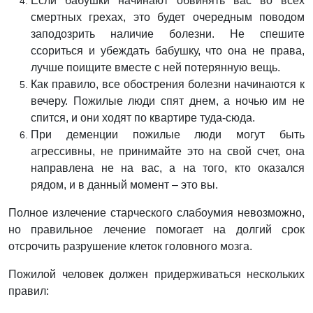
Если бабушки начинают обвинять вас во всех
смертных грехах, это будет очередным поводом
заподозрить наличие болезни. Не спешите
ссориться и убеждать бабушку, что она не права,
лучше поищите вместе с ней потерянную вещь.
Как правило, все обострения болезни начинаются к
вечеру. Пожилые люди спят днем, а ночью им не
спится, и они ходят по квартире туда-сюда.
При деменции пожилые люди могут быть
агрессивны, не принимайте это на свой счет, она
направлена не на вас, а на того, кто оказался
рядом, и в данный момент – это вы.
Полное излечение старческого слабоумия невозможно,
но правильное лечение помогает на долгий срок
отсрочить разрушение клеток головного мозга.
Пожилой человек должен придерживаться нескольких
правил: