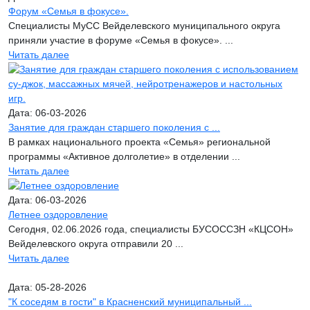
Форум «Семья в фокусе».
Специалисты МуСС Вейделевского муниципального округа
приняли участие в форуме «Семья в фокусе». ...
Читать далее
Дата: 06-03-2026
Занятие для граждан старшего поколения с ...
В рамках национального проекта «Семья» региональной
программы «Активное долголетие» в отделении ...
Читать далее
Дата: 06-03-2026
Летнее оздоровление
Сегодня, 02.06.2026 года, специалисты БУСОССЗН «КЦСОН»
Вейделевского округа отправили 20 ...
Читать далее
Дата: 05-28-2026
"К соседям в гости" в Красненский муниципальный ...