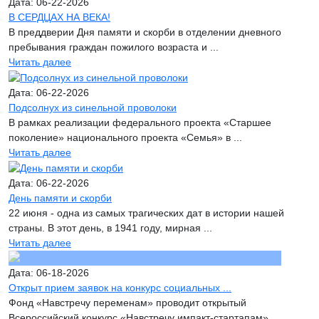
Дата: 06-22-2026
В СЕРДЦАХ НА ВЕКА!
В преддверии Дня памяти и скорби в отделении дневного
пребывания граждан пожилого возраста и ...
Читать далее
Дата: 06-22-2026
Подсолнух из синельной проволоки
В рамках реализации федерального проекта «Старшее
поколение» национального проекта «Семья» в ...
Читать далее
Дата: 06-22-2026
День памяти и скорби
22 июня - одна из самых трагических дат в истории нашей
страны. В этот день, в 1941 году, мирная ...
Читать далее
Дата: 06-18-2026
Открыт прием заявок на конкурс социальных ...
Фонд «Навстречу переменам» проводит открытый
Всероссийский конкурс «Навстречу импакт-стартапам». ...