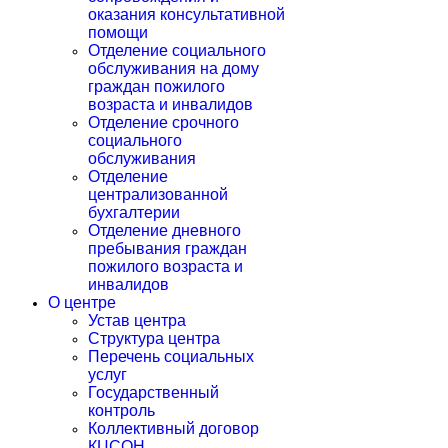
оказания консультативной
помощи
Отделение социального
обслуживания на дому
граждан пожилого
возраста и инвалидов
Отделение срочного
социального
обслуживания
Отделение
централизованной
бухгалтерии
Отделение дневного
пребывания граждан
пожилого возраста и
инвалидов
О центре
Устав центра
Структура центра
Перечень социальных
услуг
Государственный
контроль
Коллективный договор
КЦСОН