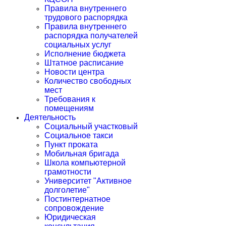
Правила внутреннего
трудового распорядка
Правила внутреннего
распорядка получателей
социальных услуг
Исполнение бюджета
Штатное расписание
Новости центра
Количество свободных
мест
Требования к
помещениям
Деятельность
Социальный участковый
Социальное такси
Пункт проката
Мобильная бригада
Школа компьютерной
грамотности
Университет "Активное
долголетие"
Постинтернатное
сопровождение
Юридическая