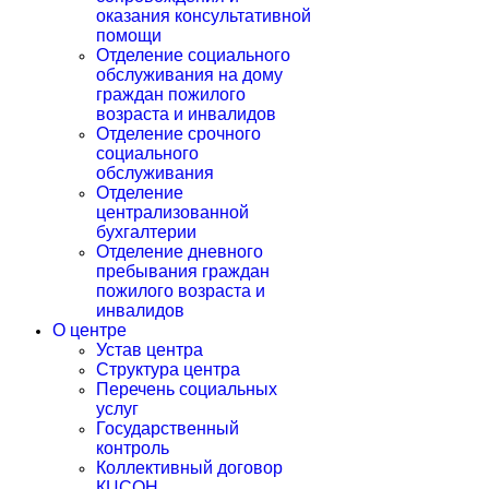
оказания консультативной
помощи
Отделение социального
обслуживания на дому
граждан пожилого
возраста и инвалидов
Отделение срочного
социального
обслуживания
Отделение
централизованной
бухгалтерии
Отделение дневного
пребывания граждан
пожилого возраста и
инвалидов
О центре
Устав центра
Структура центра
Перечень социальных
услуг
Государственный
контроль
Коллективный договор
КЦСОН