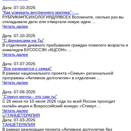
Дата: 07-10-2026
"Как усмирить внутреннего критика" - ...
РУБРИКА#ПСИХОЛОГИЯДЛЯВСЕХ Вспомните, сколько раз вы
откладывали дело или отвергали новую идею ...
Читать далее
Дата: 07-10-2026
"С финансами на Ты"
В отделении дневного пребывания граждан пожилого возраста и
инвалидов БУСОССЗН «КЦСОН» ...
Читать далее
Дата: 07-07-2026
"Все начинается с семьи"
В рамках национального проекта «Семья» региональной
программы «Активное долголетие» в отделении ...
Читать далее
Дата: 07-06-2026
"Стимул мечты - это сам ты"
С 26 июня по 10 июля 2026 года по всей России проходит
онлайн-акция и Всероссийский конкурс «Стимул ...
Читать далее
Дата: 07-03-2026
ТАНЦЕТЕРАПИЯ
В рамках реализации проекта «Активное долголетие без