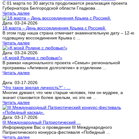
С 01 марта по 30 августа продолжается реализация проекта
Губернатора Белгородской области Гладкова ...
Читать далее
Дата: 03-24-2026
18 марта – День воссоединения Крыма с Россией.
В этом году наша страна отмечает знаменательную дату – 12-ю
годовщину воссоединения Крыма с ...
Читать далее
Дата: 03-24-2026
«К моей Родине с любовью!»
В рамках национального проекта «Семья» региональной
программы «Активное долголетие» в отделении ...
Читать далее
Дата: 03-17-2026
"Что такое зрелая личность?" - ...
Многие думают, что чем старше человек, тем он мудрее, а
значит становится более зрелым, но это не ...
Читать далее
Дата: 03-17-2026
III Международный Патриотический ...
Информируем Вас о проведении III Международного
Патриотического конкурса-фестиваля «Победный ...
Читать далее