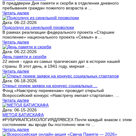
В преддверии Дня памяти и скорби в отделении дневного
пребывания граждан пожилого возраста и ...
Читать далее
Дата: 06-22-2026
Подсолнух из синельной проволоки
В рамках реализации федерального проекта «Старшее
поколение» национального проекта «Семья» в ...
Читать далее
Дата: 06-22-2026
День памяти и скорби
22 июня - одна из самых трагических дат в истории нашей
страны. В этот день, в 1941 году, мирная ...
Читать далее
Дата: 06-18-2026
Открыт прием заявок на конкурс социальных ...
Фонд «Навстречу переменам» проводит открытый
Всероссийский конкурс «Навстречу импакт-стартапам». ...
Читать далее
Дата: 06-15-2026
МЕТОД БАТИСКАФА
#РУБРИКАПСИХОЛОГИЯДЛЯВСЕХ Почти каждый знаком с этим
состоянием: вы вроде бы постоянно чем-то ...
Читать далее