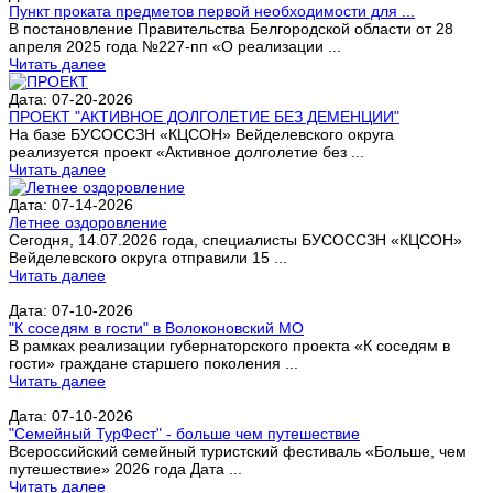
Пункт проката предметов первой необходимости для ...
В постановление Правительства Белгородской области от 28
апреля 2025 года №227-пп «О реализации ...
Читать далее
Дата: 07-20-2026
ПРОЕКТ "АКТИВНОЕ ДОЛГОЛЕТИЕ БЕЗ ДЕМЕНЦИИ"
На базе БУСОССЗН «КЦСОН» Вейделевского округа
реализуется проект «Активное долголетие без ...
Читать далее
Дата: 07-14-2026
Летнее оздоровление
Сегодня, 14.07.2026 года, специалисты БУСОССЗН «КЦСОН»
Вейделевского округа отправили 15 ...
Читать далее
Дата: 07-10-2026
"К соседям в гости" в Волоконовский МО
В рамках реализации губернаторского проекта «К соседям в
гости» граждане старшего поколения ...
Читать далее
Дата: 07-10-2026
"Семейный ТурФест" - больше чем путешествие
Всероссийский семейный туристский фестиваль «Больше, чем
путешествие» 2026 года Дата ...
Читать далее