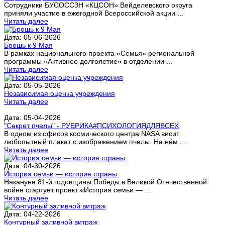
Сотрудники БУСОССЗН «КЦСОН» Вейделевского округа
приняли участие в ежегодной Всероссийской акции ...
Читать далее
Дата: 05-06-2026
Брошь к 9 Мая
В рамках национального проекта «Семья» региональной
программы «Активное долголетие» в отделении ...
Читать далее
Дата: 05-05-2026
Независимая оценка учреждения
Читать далее
Дата: 05-04-2026
"Секрет пчелы" - РУБРИКА#ПСИХОЛОГИЯДЛЯВСЕХ
В одном из офисов космического центра NASA висит
любопытный плакат с изображением пчелы. На нём ...
Читать далее
Дата: 04-30-2026
История семьи — история страны.
Накануне 81-й годовщины Победы в Великой Отечественной
войне стартует проект «История семьи — ...
Читать далее
Дата: 04-22-2026
Контурный заливной витраж