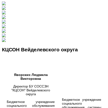
КЦСОН Вейделевского округа
Яворских Людмила
Викторовна
Директор БУ СОССЗН
"КЦСОН" Вейделевского
округа
Бюджетное учреждение
Бюджетное учреждение
социального
социального обслуживания
обслуживания системы