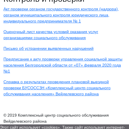
Акт проверки органом государственного контроля (надзора),
органом муниципального контроля юридического лица,
индивидуального предпринимателя № 1
Оценочный лист качества условий оказания услуг
организациями социального обслуживания
Письмо об устранении выявленных нарушений
Предписание к акту проверки управления социальной защиты
населения Белгородской области от «07» февраля 2020 года
№1
Справка о результатах проведения плановой выездной
проверки БУСОССЗН «Комплексный центр социального
обслуживания населения» Вейделевского района
© 2019 Комплексный центр социального обслуживания
Вейделевского района
Этот сайт использует «cookies». Также сайт использует интернет-