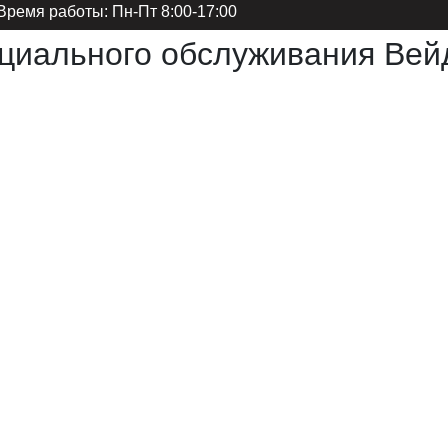
Время работы: Пн-Пт 8:00-17:00
циального обслуживания Вейд