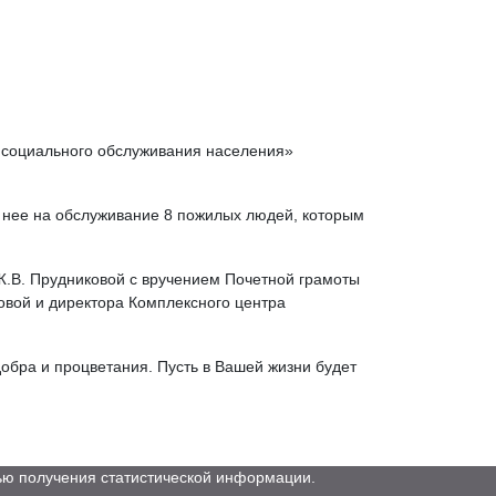
 социального обслуживания населения»
у нее на обслуживание 8 пожилых людей, которым
Ж.В. Прудниковой с вручением Почетной грамоты
овой и директора Комплексного центра
обра и процветания. Пусть в Вашей жизни будет
елью получения статистической информации.