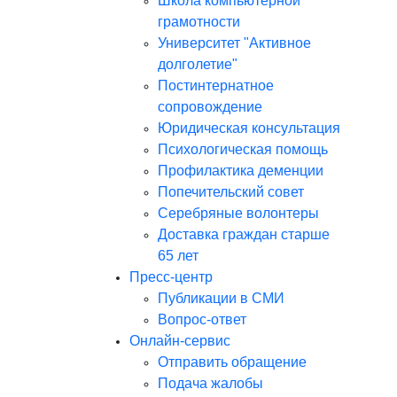
Школа компьютерной
грамотности
Университет "Активное
долголетие"
Постинтернатное
сопровождение
Юридическая консультация
Психологическая помощь
Профилактика деменции
Попечительский совет
Серебряные волонтеры
Доставка граждан старше
65 лет
Пресс-центр
Публикации в СМИ
Вопрос-ответ
Онлайн-сервис
Отправить обращение
Подача жалобы