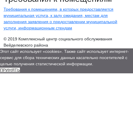
Требования к помещениям, в которых предоставляется
муниципальная услуга, к залу ожидания, местам для
заполнения заявления о предоставлении муниципальной
услуги, информационным стендам
© 2019 Комплексный центр социального обслуживания
Вейделевского района
Этот сайт использует «cookies». Также сайт использует интернет-
сервис для сбора технических данных касательно посетителей с
целью получения статистической информации.
ПРИНЯТЬ