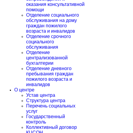
оказания консультативной
помощи
Отделение социального
обслуживания на дому
граждан пожилого
возраста и инвалидов
Отделение срочного
социального
обслуживания
Отделение
централизованной
бухгалтерии
Отделение дневного
пребывания граждан
пожилого возраста и
инвалидов
О центре
Устав центра
Структура центра
Перечень социальных
услуг
Государственный
контроль
Коллективный договор
КЦСОН