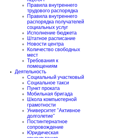
Правила внутреннего
трудового распорядка
Правила внутреннего
распорядка получателей
социальных услуг
Исполнение бюджета
Штатное расписание
Новости центра
Количество свободных
мест
Требования к
помещениям
Деятельность
Социальный участковый
Социальное такси
Пункт проката
Мобильная бригада
Школа компьютерной
грамотности
Университет "Активное
долголетие"
Постинтернатное
сопровождение
Юридическая