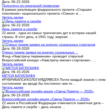
Дата: 06-22-2026
Подсолнух из синельной проволоки
В рамках реализации федерального проекта «Старшее
поколение» национального проекта «Семья» в ...
Читать далее
Дата: 06-22-2026
День памяти и скорби
22 июня - одна из самых трагических дат в истории нашей
страны. В этот день, в 1941 году, мирная ...
Читать далее
Дата: 06-18-2026
Открыт прием заявок на конкурс социальных ...
Фонд «Навстречу переменам» проводит открытый
Всероссийский конкурс «Навстречу импакт-стартапам». ...
Читать далее
Дата: 06-15-2026
МЕТОД БАТИСКАФА
#РУБРИКАПСИХОЛОГИЯДЛЯВСЕХ Почти каждый знаком с этим
состоянием: вы вроде бы постоянно чем-то ...
Читать далее
Дата: 06-15-2026
Всероссийская онлайн-акция «Свеча Памяти — 2026»
22 июня в Российской Федерации отмечается памятная дата –
День памяти и скорби – день начала ...