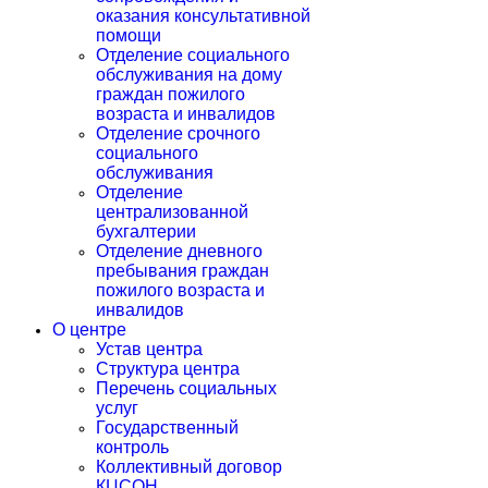
оказания консультативной
помощи
Отделение социального
обслуживания на дому
граждан пожилого
возраста и инвалидов
Отделение срочного
социального
обслуживания
Отделение
централизованной
бухгалтерии
Отделение дневного
пребывания граждан
пожилого возраста и
инвалидов
О центре
Устав центра
Структура центра
Перечень социальных
услуг
Государственный
контроль
Коллективный договор
КЦСОН