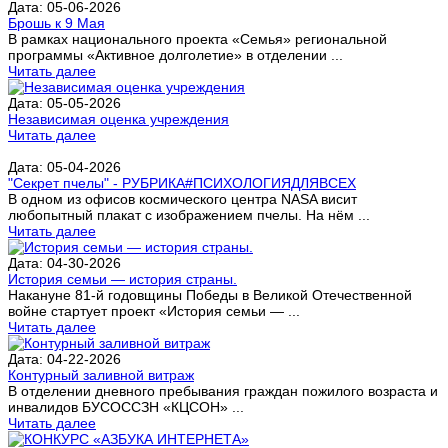
Дата: 05-06-2026
Брошь к 9 Мая
В рамках национального проекта «Семья» региональной
программы «Активное долголетие» в отделении ...
Читать далее
Дата: 05-05-2026
Независимая оценка учреждения
Читать далее
Дата: 05-04-2026
"Секрет пчелы" - РУБРИКА#ПСИХОЛОГИЯДЛЯВСЕХ
В одном из офисов космического центра NASA висит
любопытный плакат с изображением пчелы. На нём ...
Читать далее
Дата: 04-30-2026
История семьи — история страны.
Накануне 81-й годовщины Победы в Великой Отечественной
войне стартует проект «История семьи — ...
Читать далее
Дата: 04-22-2026
Контурный заливной витраж
В отделении дневного пребывания граждан пожилого возраста и
инвалидов БУСОССЗН «КЦСОН» ...
Читать далее