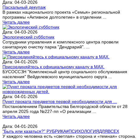
Дата: 04-03-2026
Пасхальный декупаж
В рамках национального проекта «Семья» региональной
программы «Активное долголетие» в отделении ...
Читать далее
Дата: 04-03-2026
Экологический субботник
Сотрудники управления и комплексного центра провели
санитарную очистку парка "Дендрарий". ...
Читать далее
Дата: 04-01-2026
Присоединяйтесь к официальному каналу в МАХ.
БУСОССЗН "Комплексный центр социального обслуживания
населения" Вейделевского муниципального округа ...
Читать далее
Дата: 04-01-2026
Пункт проката предметов первой необходимости для ...
Постановлением Правительства Белгородской области от 28
апреля 2025 года №227-пп «О реализации ...
Читать далее
Дата: 04-01-2026
"Быть или казаться?" РУБРИКА#ПСИХОЛОГИЯДЛЯВСЕХ
У каждого человека есть «светлая» сторона и «темная» сторона.