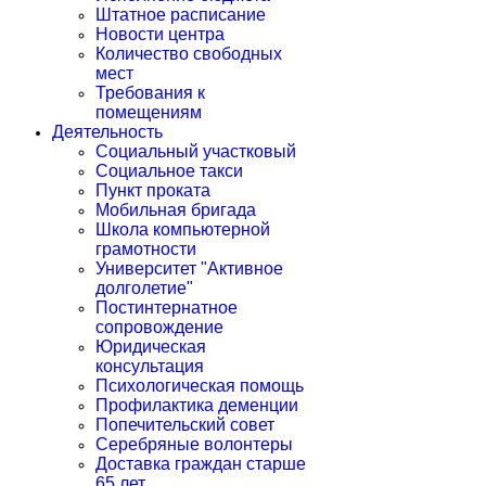
Штатное расписание
Новости центра
Количество свободных
мест
Требования к
помещениям
Деятельность
Социальный участковый
Социальное такси
Пункт проката
Мобильная бригада
Школа компьютерной
грамотности
Университет "Активное
долголетие"
Постинтернатное
сопровождение
Юридическая
консультация
Психологическая помощь
Профилактика деменции
Попечительский совет
Серебряные волонтеры
Доставка граждан старше
65 лет