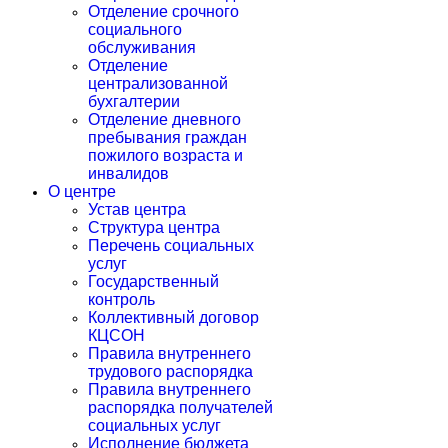
Отделение срочного
социального
обслуживания
Отделение
централизованной
бухгалтерии
Отделение дневного
пребывания граждан
пожилого возраста и
инвалидов
О центре
Устав центра
Структура центра
Перечень социальных
услуг
Государственный
контроль
Коллективный договор
КЦСОН
Правила внутреннего
трудового распорядка
Правила внутреннего
распорядка получателей
социальных услуг
Исполнение бюджета