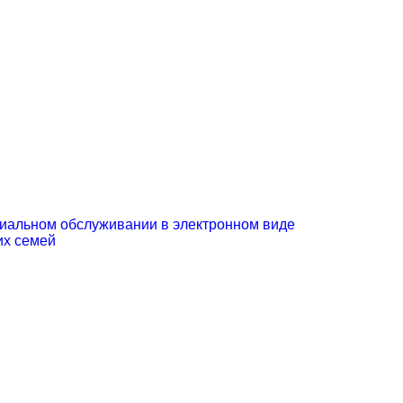
иальном обслуживании в электронном виде
их семей